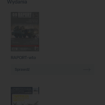
Wydania
RAPORT-wto
Sprawdź