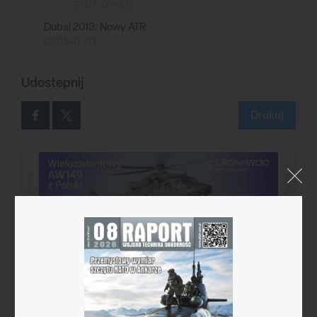
(2013-07-03)
Dubai 2013: Nowy ATR
(2013-11-17)
Udostepnij
Drukuj
Reklama
Reklama
Reklama