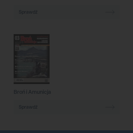
Sprawdź
Broń i Amunicja
Sprawdź