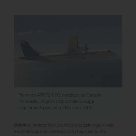
Pierwszy ATR 72-600, należący do Garuda
Indonesia, już jutro rozpocznie obsługę
regularnych połączeń / Rysunek: ATR
Dziś linie lotnicze Garuda Indonesia zainaugurowały
eksploatację najnowszego nabytku – samolotu