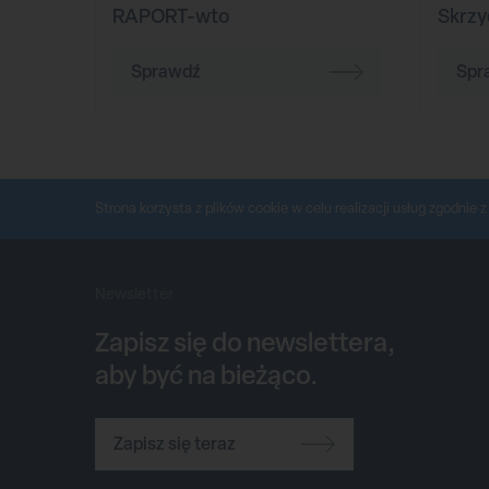
RAPORT-wto
Skrzy
Sprawdź
Spr
Strona korzysta z plików cookie w celu realizacji usług zgodnie 
Newsletter
Zapisz się do newslettera,
aby być na bieżąco.
Zapisz się teraz