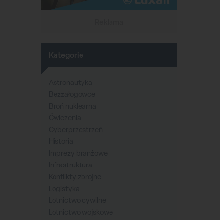
Reklama
Kategorie
Astronautyka
Bezzałogowce
Broń nuklearna
Ćwiczenia
Cyberprzestrzeń
Historia
Imprezy branżowe
Infrastruktura
Konflikty zbrojne
Logistyka
Lotnictwo cywilne
Lotnictwo wojskowe