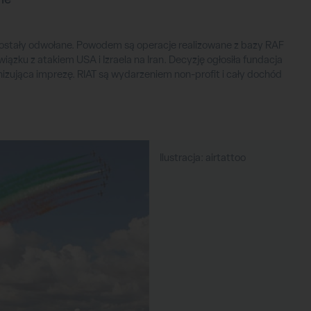
 zostały odwołane. Powodem są operacje realizowane z bazy RAF
wiązku z atakiem USA i Izraela na Iran. Decyzję ogłosiła fundacja
anizująca imprezę. RIAT są wydarzeniem non-profit i cały dochód
Ilustracja: airtattoo