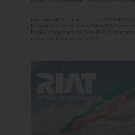
Pokazy Royal International Air Tattoo 2026 (RIAT26)
Fairford przez Royal Air Force (RAF) i US Air Force w z
Royal Air Force Charitable Trusts (RAFCT) od lat org
przekazywany jest na rzecz RAFCT.