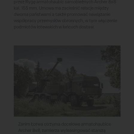
przez Rygę armatohaubic samobieżnych Archer 8x8
kal. 155 mm. Umowa ma zacieśnić relacje między
dwoma państwami a także promować nawiązanie
współpracy przemysłów obronnych, w tym włączenie
podmiotów łotewskich w łańcuch dostaw.
Zanim Łotwa otrzyma docelowe armatohaubice
Archer 8x8, zamierza wyleasingować starszą