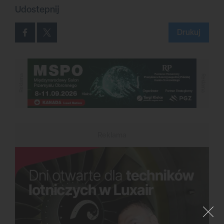
Udostepnij
Drukuj
Reklama
Reklama
Reklama