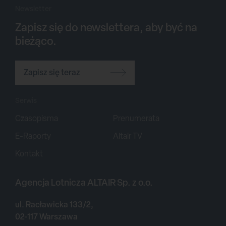
Newsletter
Zapisz się do newslettera, aby być na
bieżąco.
Zapisz się teraz
Serwis
Czasopisma
Prenumerata
E-Raporty
Altair TV
Kontakt
Agencja Lotnicza ALTAIR Sp. z o.o.
ul. Racławicka 133/2,
02-117 Warszawa