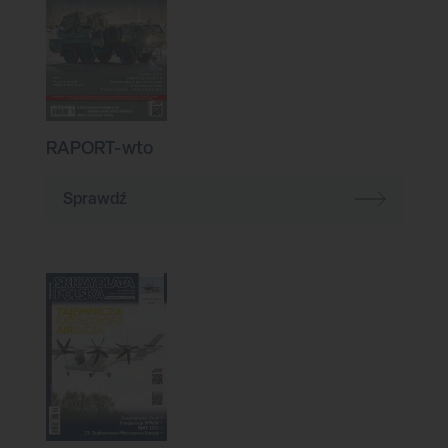
RAPORT-wto
Sprawdź