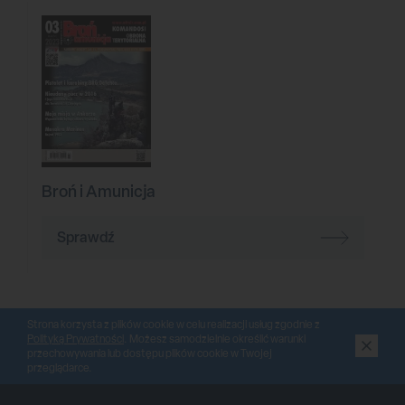
Broń i Amunicja
Sprawdź
Strona korzysta z plików cookie w celu realizacji usług zgodnie z
Polityką Prywatności
. Możesz samodzielnie określić warunki
przechowywania lub dostępu plików cookie w Twojej
przeglądarce.