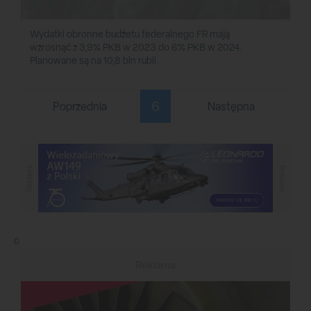
Wydatki obronne budżetu federalnego FR mają
wzrosnąć z 3,9% PKB w 2023 do 6% PKB w 2024.
Planowane są na 10,8 bln rubli.
6
Poprzednia
Następna
Reklama
Reklama
c
Reklama