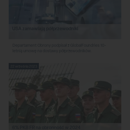
USA zamawiają półprzewodniki
Departament Obrony podpisał z GlobalFoundries 10-
letnią umowę na dostawy półprzewodników.
22 września 2023
6% PKB FR na obronność w 2024