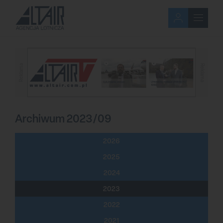
Reklama
Reklama
Archiwum 2023/09
2026
2025
2024
2023
2022
2021