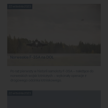
22 września 2023
Norweskie F-35A na DOL
Po raz pierwszy w historii samoloty F-35A – należące do
norweskich wojsk lotniczych – wykonały operacje z
drogowego odcinka lotniskowego.
22 września 2023