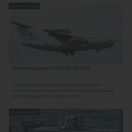
23 września 2023
Zmodernizowany A-50U dla WKS FR
Holding Roselektronika i OAK przekazały WKS FR
kolejny zmodernizowany samolot dalekiego rozpoznania
radiolokacyjnego i dowodzenia A-50U.
23 września 2023