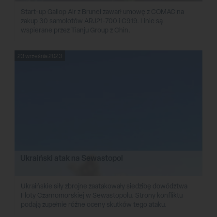
Start-up Gallop Air z Brunei zawarł umowę z COMAC na
zakup 30 samolotów ARJ21-700 i C919. Linie są
wspierane przez Tianju Group z Chin.
23 września 2023
Ukraiński atak na Sewastopol
Ukraińskie siły zbrojne zaatakowały siedzibę dowództwa
Floty Czarnomorskiej w Sewastopolu. Strony konfliktu
podają zupełnie różne oceny skutków tego ataku.