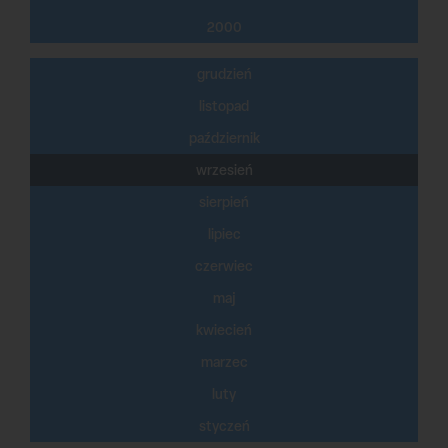
2000
grudzień
listopad
październik
wrzesień
sierpień
lipiec
czerwiec
maj
kwiecień
marzec
luty
styczeń