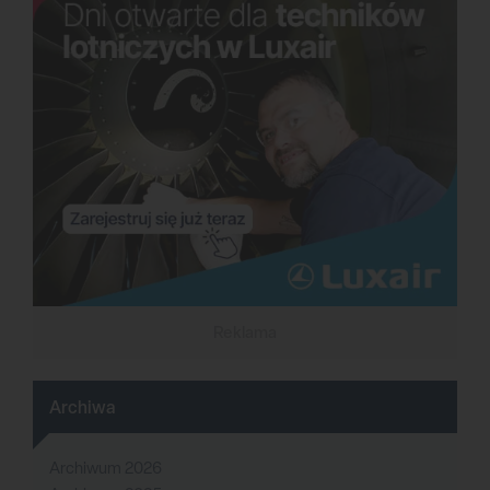
Reklama
Archiwa
Archiwum 2026