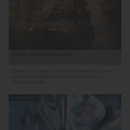
21. BSP odebrała kolejne Raki
Żołnierze 21. Brygady Strzelców Podhalańskich odebrali
elementy 13. kompanijnego modułu ogniowego z
moździerzami Rak.
22 września 2023