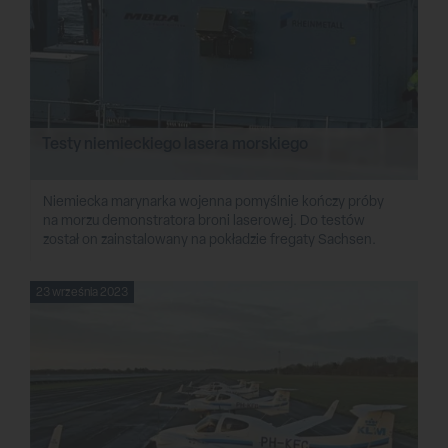
Testy niemieckiego lasera morskiego
Niemiecka marynarka wojenna pomyślnie kończy próby
na morzu demonstratora broni laserowej. Do testów
został on zainstalowany na pokładzie fregaty Sachsen.
23 września 2023