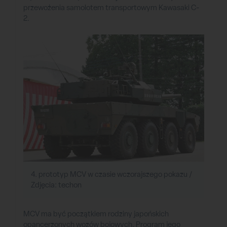
przewożenia samolotem transportowym Kawasaki C-
2.
4. prototyp MCV w czasie wczorajszego pokazu /
Zdjęcia: techon
MCV ma być początkiem rodziny japońskich
opancerzonych wozów bojowych. Program jego