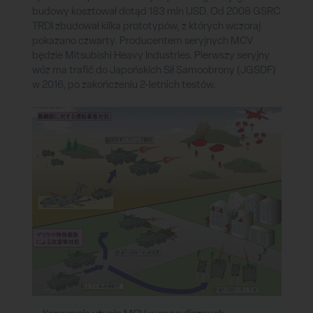
budowy kosztował dotąd 183 mln USD. Od 2008 GSRC
TRDI zbudował kilka prototypów, z których wczoraj
pokazano czwarty. Producentem seryjnych MCV
będzie Mitsubishi Heavy Industries. Pierwszy seryjny
wóz ma trafić do Japońskich Sił Samoobrony (JGSDF)
w 2016, po zakończeniu 2-letnich testów.