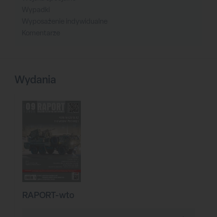
Wypadki
Wyposażenie indywidualne
Komentarze
Wydania
RAPORT-wto