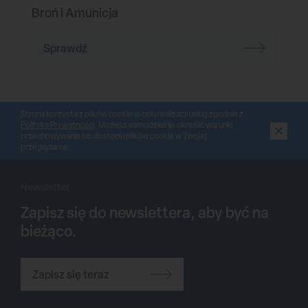
Broń i Amunicja
Sprawdź
Strona korzysta z plików cookie w celu realizacji usług zgodnie z
Polityką Prywatności
. Możesz samodzielnie określić warunki
przechowywania lub dostępu plików cookie w Twojej
przeglądarce.
Newsletter
Zapisz się do newslettera, aby być na
bieżąco.
Zapisz się teraz