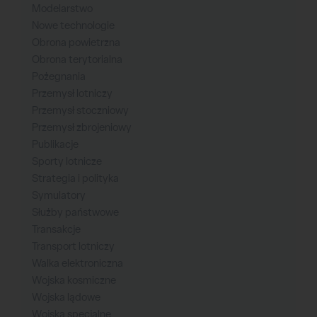
Modelarstwo
Nowe technologie
Obrona powietrzna
Obrona terytorialna
Pożegnania
Przemysł lotniczy
Przemysł stoczniowy
Przemysł zbrojeniowy
Publikacje
Sporty lotnicze
Strategia i polityka
Symulatory
Służby państwowe
Transakcje
Transport lotniczy
Walka elektroniczna
Wojska kosmiczne
Wojska lądowe
Wojska specjalne