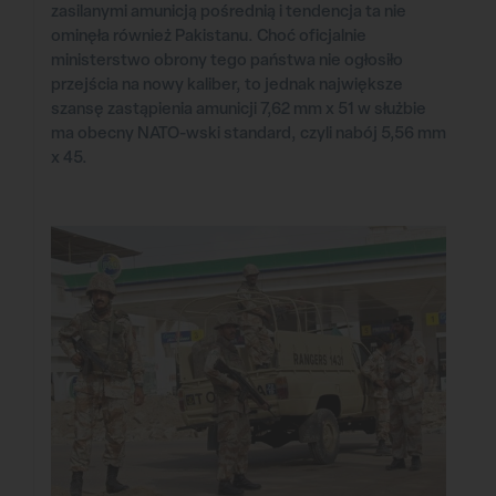
zasilanymi amunicją pośrednią i tendencja ta nie
ominęła również Pakistanu. Choć oficjalnie
ministerstwo obrony tego państwa nie ogłosiło
przejścia na nowy kaliber, to jednak największe
szansę zastąpienia amunicji 7,62 mm x 51 w służbie
ma obecny NATO-wski standard, czyli nabój 5,56 mm
x 45.