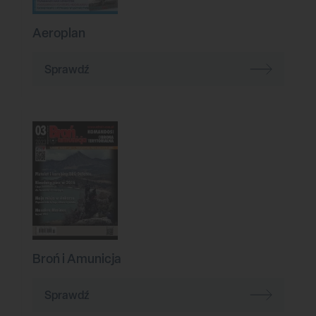
Aeroplan
Sprawdź
Broń i Amunicja
Sprawdź