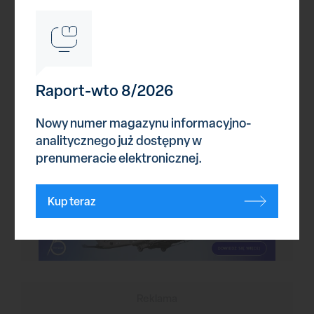
Reklama
Reklama
Raport-wto 8/2026
Udostepnij
Nowy numer magazynu informacyjno-
analitycznego już dostępny w
Drukuj
prenumeracie elektronicznej.
Kup teraz
Reklama
Reklama
Reklama