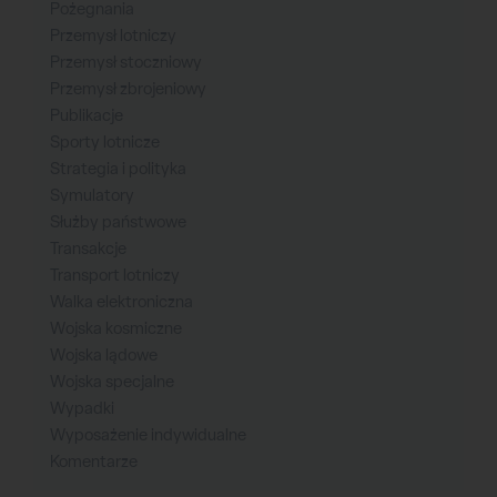
Pożegnania
Przemysł lotniczy
Przemysł stoczniowy
Przemysł zbrojeniowy
Publikacje
Sporty lotnicze
Strategia i polityka
Symulatory
Służby państwowe
Transakcje
Transport lotniczy
Walka elektroniczna
Wojska kosmiczne
Wojska lądowe
Wojska specjalne
Wypadki
Wyposażenie indywidualne
Komentarze