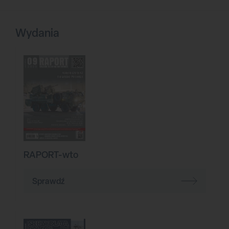
Wydania
RAPORT-wto
Sprawdź