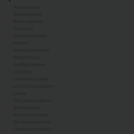
Astronautyka
Bezzałogowce
Broń nuklearna
Ćwiczenia
Cyberprzestrzeń
Historia
Imprezy branżowe
Infrastruktura
Konflikty zbrojne
Logistyka
Lotnictwo cywilne
Lotnictwo wojskowe
Ludzie
Marynarka wojenna
Modelarstwo
Nowe technologie
Obrona powietrzna
Obrona terytorialna