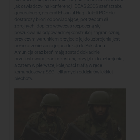
jak oświadczył na konferencji IDEAS 2006 szef sztabu
generalnego, generał Ehsan ul Haq. Jeżeli POF nie
dostarczy broni odpowiadającej potrzebom sił
zbrojnych, dopiero wówczas rozpoczną się
poszukiwania odpowiedniej konstrukcji zagranicznej,
przy czym warunkiem przyjęcie jej do uzbrojenia jest
pełne przeniesienie jej produkcji do Pakistanu.
Amunicja oraz broń mają zostać dokładnie
przetestowane, zanim zostaną przyjęte do uzbrojenia,
a zatem w pierwszej kolejności trafią w ręce
komandosów z SSG i elitarnych oddziałów lekkiej
piechoty.