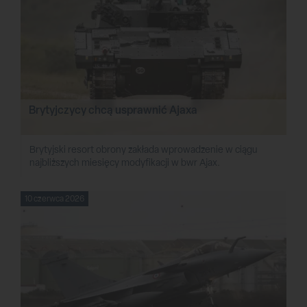
Brytyjczycy chcą usprawnić Ajaxa
Brytyjski resort obrony zakłada wprowadzenie w ciągu
najbliższych miesięcy modyfikacji w bwr Ajax.
10 czerwca 2026