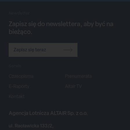
Newsletter
Zapisz się do newslettera, aby być na
bieżąco.
Zapisz się teraz
Serwis
Czasopisma
Prenumerata
E-Raporty
Altair TV
Kontakt
Agencja Lotnicza ALTAIR Sp. z o.o.
ul. Racławicka 133/2,