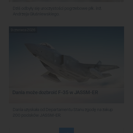
Dziś odbyły się uroczystości pogrzebowe płk. inż.
Andrzeja Głuśniewskiego.
9 czerwca 2026
Dania może dozbroić F-35 w JASSM-ER
Dania uzyskała od Departamentu Stanu zgodę na zakup
200 pocisków JASSM-ER.