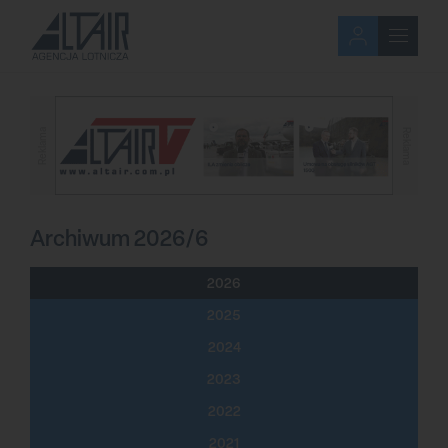
Reklama
Reklama
Archiwum 2026/6
2026
2025
2024
2023
2022
2021