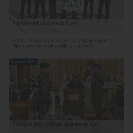
Pierwszy lot z Lublina do Rijeki
Wizz Air zainaugurował loty z Portu Lotniczego Lublin do
Rijeki nad Morzem Adriatyckim w Chorwacji.
9 czerwca 2026
Pożegnaliśmy Andrzeja Głuśniewskiego