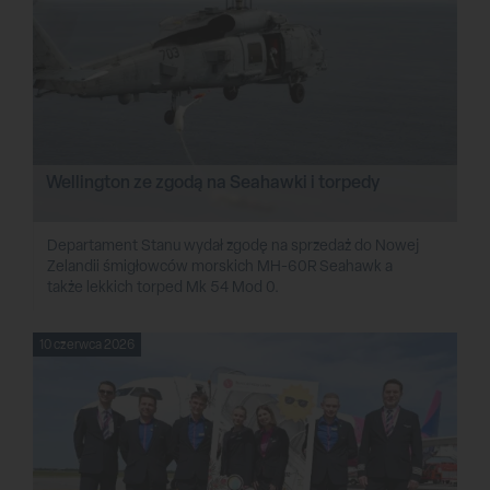
Wellington ze zgodą na Seahawki i torpedy
Departament Stanu wydał zgodę na sprzedaż do Nowej
Zelandii śmigłowców morskich MH-60R Seahawk a
także lekkich torped Mk 54 Mod 0.
10 czerwca 2026