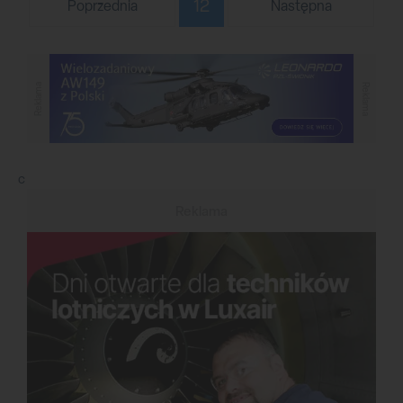
12
Poprzednia
Następna
Reklama
Reklama
c
Reklama