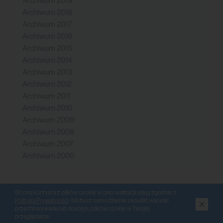
Archiwum 2019
Archiwum 2018
Archiwum 2017
Archiwum 2016
Archiwum 2015
Archiwum 2014
Archiwum 2013
Archiwum 2012
Archiwum 2011
Archiwum 2010
Archiwum 2009
Archiwum 2008
Archiwum 2007
Archiwum 2000
Strona korzysta z plików cookie w celu realizacji usług zgodnie z
Polityką Prywatności
. Możesz samodzielnie określić warunki
przechowywania lub dostępu plików cookie w Twojej
przeglądarce.