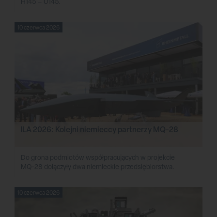
H145 – U145.
10 czerwca 2026
ILA 2026: Kolejni niemieccy partnerzy MQ-28
Do grona podmiotów współpracujących w projekcie
MQ-28 dołączyły dwa niemieckie przedsiębiorstwa.
10 czerwca 2026