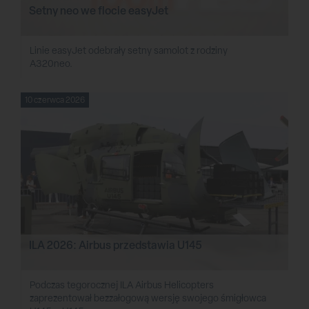
Setny neo we flocie easyJet
Linie easyJet odebrały setny samolot z rodziny
A320neo.
10 czerwca 2026
ILA 2026: Airbus przedstawia U145
Podczas tegorocznej ILA Airbus Helicopters
zaprezentował bezzałogową wersję swojego śmigłowca