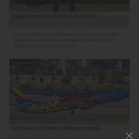
Dalszy wzrost produkcji bomb AASM
Safran planuje dalsze zwiększanie mocy produkcyjnych
bomb kierowanych ze wspomaganiem rakietowym
AASM Hammer do 2000 rocznie.
10 czerwca 2026
Dostawy i zamówienia Boeinga w maju