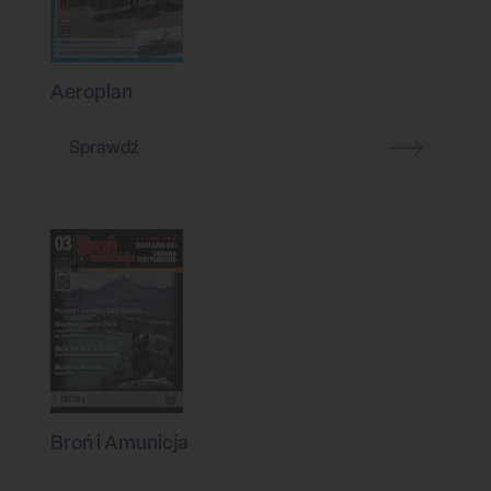
Aeroplan
Sprawdź
Broń i Amunicja