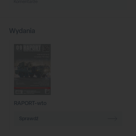
Komentarze
Wydania
RAPORT-wto
Sprawdź