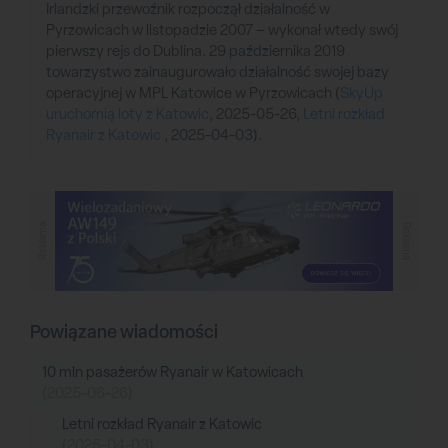
Irlandzki przewoźnik rozpoczął działalność w
Pyrzowicach w listopadzie 2007 – wykonał wtedy swój
pierwszy rejs do Dublina. 29 października 2019
towarzystwo zainaugurowało działalność swojej bazy
operacyjnej w MPL Katowice w Pyrzowicach (
SkyUp
uruchomią loty z Katowic
, 2025-05-26,
Letni rozkład
Ryanair z Katowic
, 2025-04-03).
Reklama
Reklama
Powiązane wiadomości
10 mln pasażerów Ryanair w Katowicach
(2025-06-26)
Letni rozkład Ryanair z Katowic
(2025-04-03)