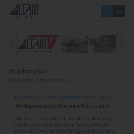
Reklama
Reklama
Wiadomości
Komentarze
Kontakt
Archiwum
26 czerwca 2025
#Lotnictwo cywilne
#Transport lotniczy
#Archiwum
10 mln pasażerów Ryanair w Katowicach
Linie Ryanair świętowały obsłużenie 10-milionowego
pasażera w Międzynarodowym Porcie Lotniczym
Katowice im. Wojciecha Korfantego w Pyrzowicach.