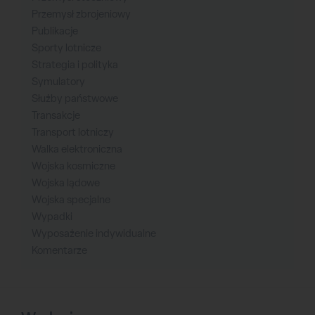
Przemysł zbrojeniowy
Publikacje
Sporty lotnicze
Strategia i polityka
Symulatory
Służby państwowe
Transakcje
Transport lotniczy
Walka elektroniczna
Wojska kosmiczne
Wojska lądowe
Wojska specjalne
Wypadki
Wyposażenie indywidualne
Komentarze