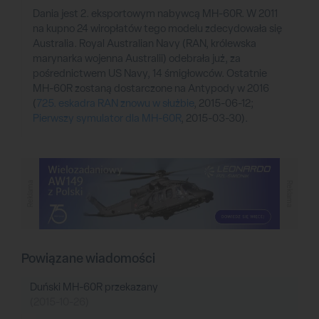
Dania jest 2. eksportowym nabywcą MH-60R. W 2011
na kupno 24 wiropłatów tego modelu zdecydowała się
Australia. Royal Australian Navy (RAN, królewska
marynarka wojenna Australii) odebrała już, za
pośrednictwem US Navy, 14 śmigłowców. Ostatnie
MH-60R zostaną dostarczone na Antypody w 2016
(
725. eskadra RAN znowu w służbie
, 2015-06-12;
Pierwszy symulator dla MH-60R
, 2015-03-30).
Reklama
Reklama
Powiązane wiadomości
Duński MH-60R przekazany
(2015-10-26)