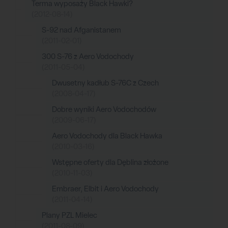
Terma wyposaży Black Hawki?
(2012-08-14)
S-92 nad Afganistanem
(2011-02-01)
300 S-76 z Aero Vodochody
(2011-05-04)
Dwusetny kadłub S-76C z Czech
(2008-04-17)
Dobre wyniki Aero Vodochodów
(2009-06-17)
Aero Vodochody dla Black Hawka
(2010-03-16)
Wstępne oferty dla Dęblina złożone
(2010-11-03)
Embraer, Elbit i Aero Vodochody
(2011-04-14)
Plany PZL Mielec
(2011-08-09)