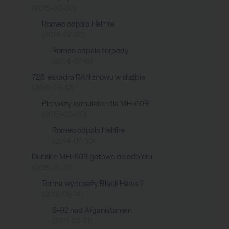
(2015-03-30)
Romeo odpala Hellfire
(2014-07-30)
Romeo odpala torpedy
(2014-07-19)
725. eskadra RAN znowu w służbie
(2015-06-12)
Pierwszy symulator dla MH-60R
(2015-03-30)
Romeo odpala Hellfire
(2014-07-30)
Duńskie MH-60R gotowe do odbioru
(2015-10-21)
Terma wyposaży Black Hawki?
(2012-08-14)
S-92 nad Afganistanem
(2011-02-01)