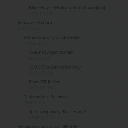
Black Hawki z Mielca w Arabii Saudyjskiej
(2011-07-27)
Seahawki dla Danii
(2012-12-07)
Terma wyposaży Black Hawki?
(2012-08-14)
S-92 nad Afganistanem
(2011-02-01)
300 S-76 z Aero Vodochody
(2011-05-04)
Plany PZL Mielec
(2011-08-09)
Dania wybrała Seahawki
(2012-11-22)
Terma wyposaży Black Hawki?
(2012-08-14)
Pierwszy symulator dla MH-60R