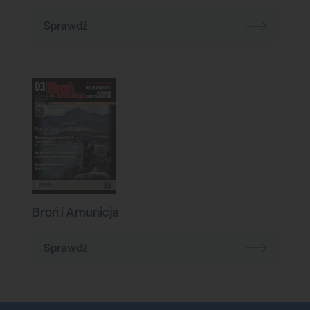
Sprawdź
Broń i Amunicja
Sprawdź