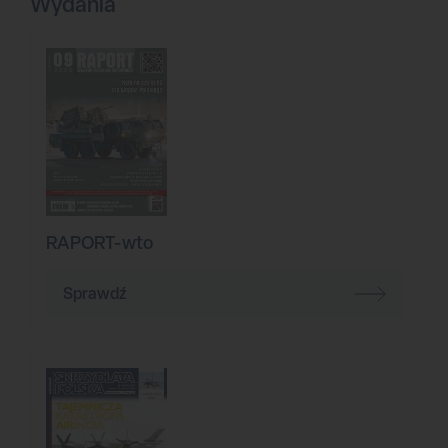
Wydania
RAPORT-wto
Sprawdź