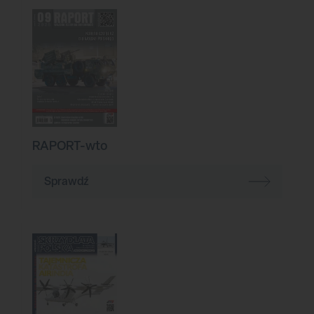
RAPORT-wto
Sprawdź