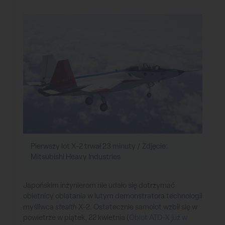
Pierwszy lot X-2 trwał 23 minuty / Zdjęcie:
Mitsubishi Heavy Industries
Japońskim inżynierom nie udało się dotrzymać
obietnicy oblatania w lutym demonstratora technologii
myśliwca
stealth
X-2. Ostatecznie samolot wzbił się w
powietrze w piątek, 22 kwietnia (
Oblot ATD-X już w