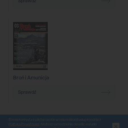
Sprawdź
Broń i Amunicja
Sprawdź
Strona korzysta z plików cookie w celu realizacji usług zgodnie z
Polityką Prywatności
. Możesz samodzielnie określić warunki