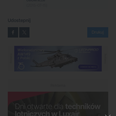
(2015-07-15)
Udostepnij
Drukuj
Reklama
Reklama
Reklama