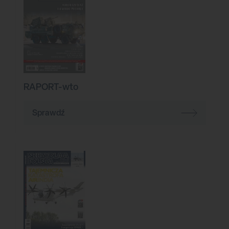
RAPORT-wto
Sprawdź