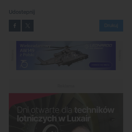
Udostepnij
Drukuj
Reklama
Reklama
Reklama