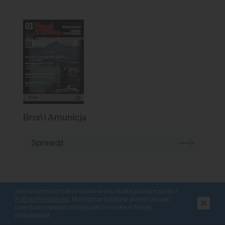
Broń i Amunicja
Sprawdź
Strona korzysta z plików cookie w celu realizacji usług zgodnie z
Polityką Prywatności
. Możesz samodzielnie określić warunki
przechowywania lub dostępu plików cookie w Twojej
przeglądarce.