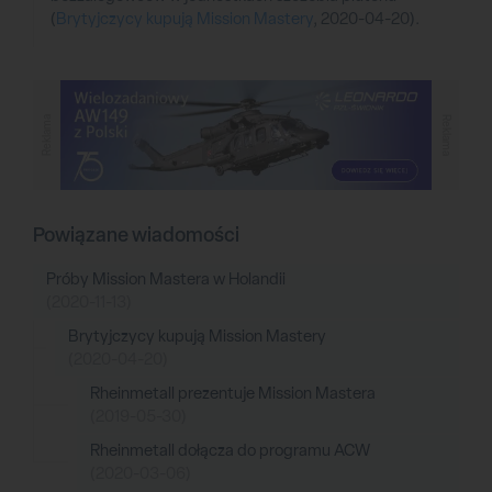
(
Brytyjczycy kupują Mission Mastery
, 2020-04-20).
Reklama
Reklama
Powiązane wiadomości
Próby Mission Mastera w Holandii
(2020-11-13)
Brytyjczycy kupują Mission Mastery
(2020-04-20)
Rheinmetall prezentuje Mission Mastera
(2019-05-30)
Rheinmetall dołącza do programu ACW
(2020-03-06)