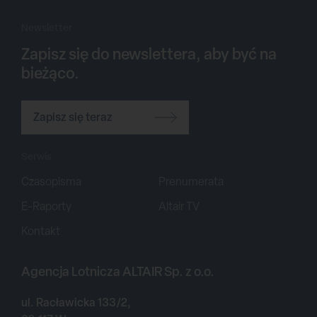
Newsletter
Zapisz się do newslettera, aby być na
bieżąco.
Zapisz się teraz
Serwis
Czasopisma
Prenumerata
E-Raporty
Altair TV
Kontakt
Agencja Lotnicza ALTAIR Sp. z o.o.
ul. Racławicka 133/2,