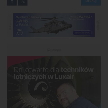
Drukuj
Reklama
Reklama
Reklama