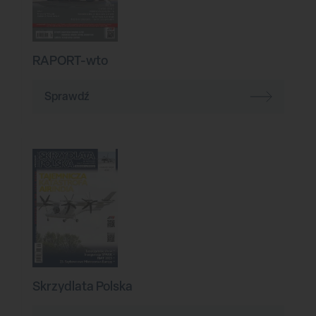
RAPORT-wto
Sprawdź
Skrzydlata Polska