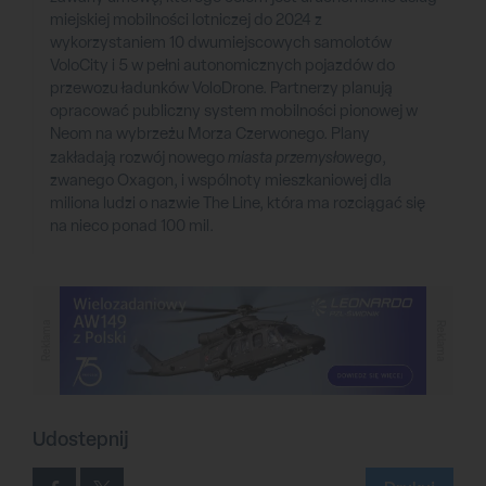
miejskiej mobilności lotniczej do 2024 z
wykorzystaniem 10 dwumiejscowych samolotów
VoloCity i 5 w pełni autonomicznych pojazdów do
przewozu ładunków VoloDrone. Partnerzy planują
opracować publiczny system mobilności pionowej w
Neom na wybrzeżu Morza Czerwonego. Plany
zakładają rozwój nowego
miasta przemysłowego
,
zwanego Oxagon, i wspólnoty mieszkaniowej dla
miliona ludzi o nazwie The Line, która ma rozciągać się
na nieco ponad 100 mil.
Reklama
Reklama
Udostepnij