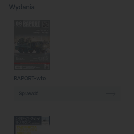
Wydania
RAPORT-wto
Sprawdź