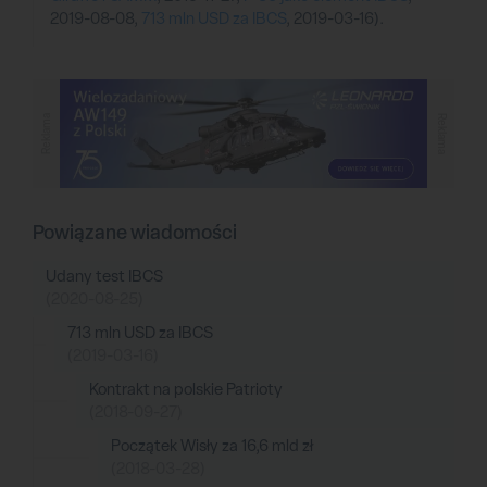
2019-08-08,
713 mln USD za IBCS
, 2019-03-16).
Reklama
Reklama
Powiązane wiadomości
Udany test IBCS
(2020-08-25)
713 mln USD za IBCS
(2019-03-16)
Kontrakt na polskie Patrioty
(2018-09-27)
Początek Wisły za 16,6 mld zł
(2018-03-28)