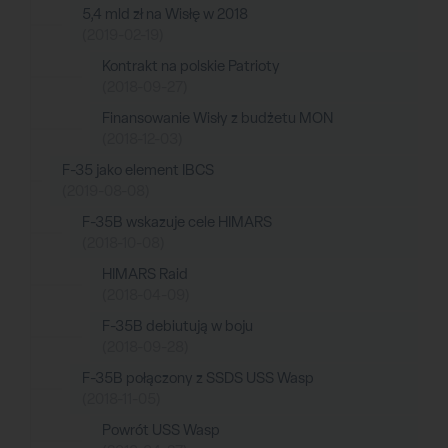
5,4 mld zł na Wisłę w 2018
(2019-02-19)
Kontrakt na polskie Patrioty
(2018-09-27)
Finansowanie Wisły z budżetu MON
(2018-12-03)
F-35 jako element IBCS
(2019-08-08)
F-35B wskazuje cele HIMARS
(2018-10-08)
HIMARS Raid
(2018-04-09)
F-35B debiutują w boju
(2018-09-28)
F-35B połączony z SSDS USS Wasp
(2018-11-05)
Powrót USS Wasp