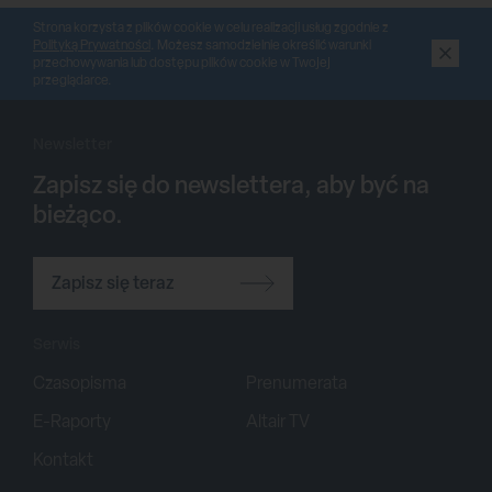
Strona korzysta z plików cookie w celu realizacji usług zgodnie z
Polityką Prywatności
. Możesz samodzielnie określić warunki
przechowywania lub dostępu plików cookie w Twojej
przeglądarce.
Newsletter
Zapisz się do newslettera, aby być na
bieżąco.
Zapisz się teraz
Serwis
Czasopisma
Prenumerata
E-Raporty
Altair TV
Kontakt