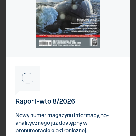
Reklama
Raport-wto 8/2026
Kategorie
Nowy numer magazynu informacyjno-
analitycznego już dostępny w
prenumeracie elektronicznej.
Astronautyka