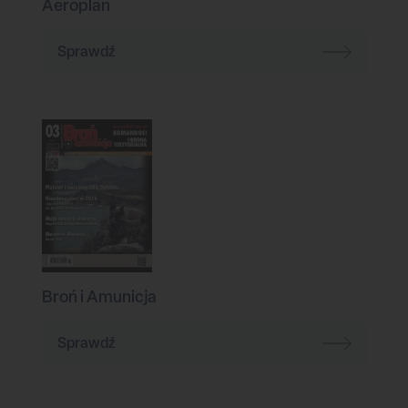
Aeroplan
Sprawdź
Broń i Amunicja
Sprawdź