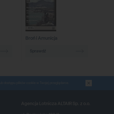
Broń i Amunicja
Sprawdź
ub dostępu plików cookie w Twojej przeglądarce.
Agencja Lotnicza ALTAIR Sp. z o.o.