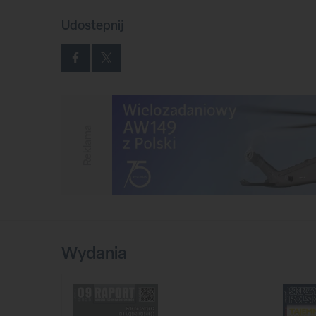
Udostepnij
Reklama
Wydania