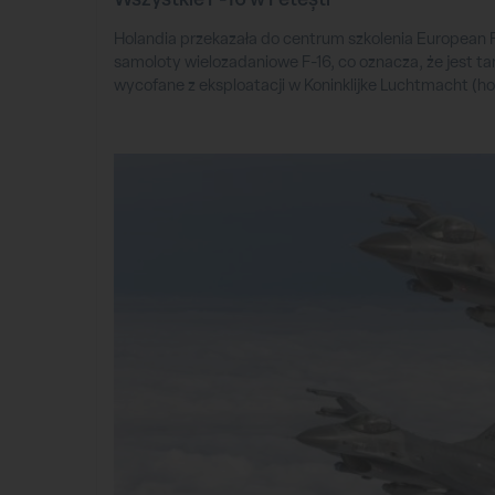
Holandia przekazała do centrum szkolenia European F
samoloty wielozadaniowe F-16, co oznacza, że jest t
wycofane z eksploatacji w Koninklijke Luchtmacht (ho