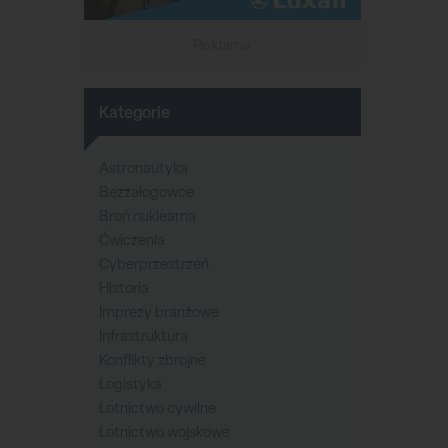
Reklama
Kategorie
Astronautyka
Bezzałogowce
Broń nuklearna
Ćwiczenia
Cyberprzestrzeń
Historia
Imprezy branżowe
Infrastruktura
Konflikty zbrojne
Logistyka
Lotnictwo cywilne
Lotnictwo wojskowe