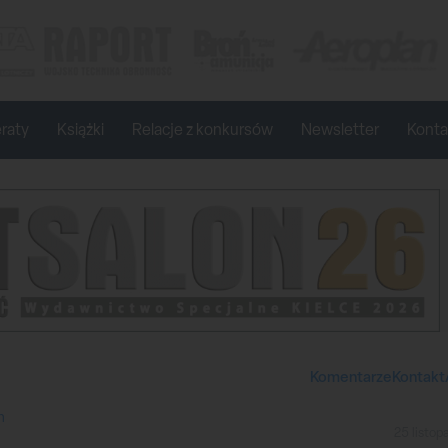
raty
Książki
Relacje z konkursów
Newsletter
Konta
Komentarze
Kontakt
m
25 listo