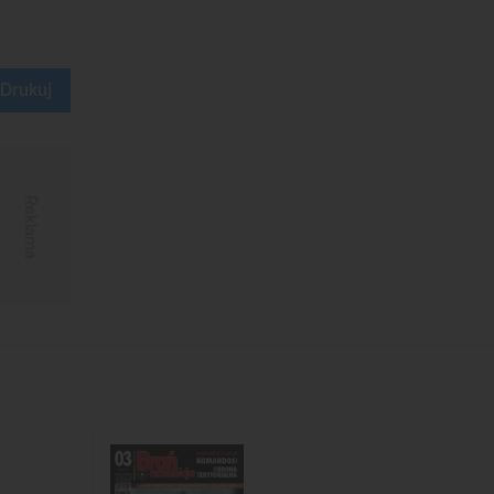
Drukuj
Reklama