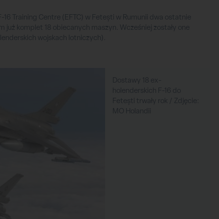
-16 Training Centre (EFTC) w Fetești w Rumunii dwa ostatnie
am już komplet 18 obiecanych maszyn. Wcześniej zostały one
lenderskich wojskach lotniczych).
Dostawy 18 ex-
holenderskich F-16 do
Fetești trwały rok / Zdjęcie:
MO Holandii