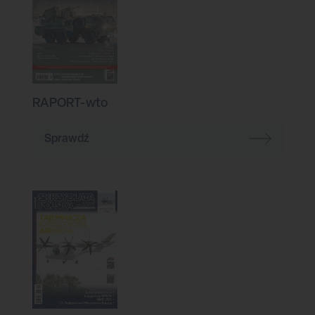
RAPORT-wto
Sprawdź