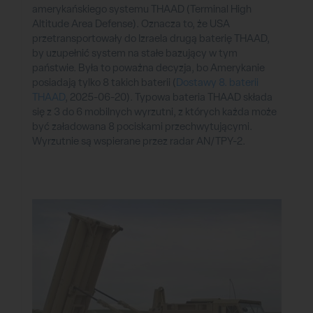
amerykańskiego systemu THAAD (Terminal High
Altitude Area Defense). Oznacza to, że USA
przetransportowały do Izraela drugą baterię THAAD,
by uzupełnić system na stałe bazujący w tym
państwie. Była to poważna decyzja, bo Amerykanie
posiadają tylko 8 takich baterii (
Dostawy 8. baterii
THAAD
, 2025-06-20). Typowa bateria THAAD składa
się z 3 do 6 mobilnych wyrzutni, z których każda może
być załadowana 8 pociskami przechwytującymi.
Wyrzutnie są wspierane przez radar AN/TPY-2.