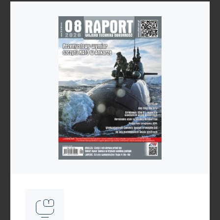
Udostepnij
Drukuj
Reklama
Reklama
Reklama