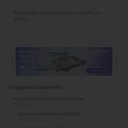
Więcej o ataku Izraela i USA na Iran w RAPORT-wto
07/2025
Reklama
Reklama
Powiązane wiadomości
150 pocisków THAAD w obronie Izraela
(2025-07-26)
Zapasy pocisków Arrow na 10 dni?
(2025-06-18)