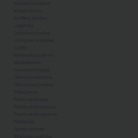
Imprezy branżowe
Infrastruktura
Konflikty zbrojne
Logistyka
Lotnictwo cywilne
Lotnictwo wojskowe
Ludzie
Marynarka wojenna
Modelarstwo
Nowe technologie
Obrona powietrzna
Obrona terytorialna
Pożegnania
Przemysł lotniczy
Przemysł stoczniowy
Przemysł zbrojeniowy
Publikacje
Sporty lotnicze
Strategia i polityka