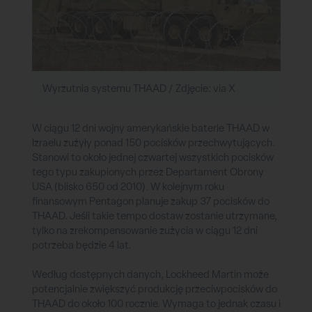
Wyrzutnia systemu THAAD / Zdjęcie: via X
W ciągu 12 dni wojny amerykańskie baterie THAAD w
Izraelu zużyły ponad 150 pocisków przechwytujących.
Stanowi to około jednej czwartej wszystkich pocisków
tego typu zakupionych przez Departament Obrony
USA (blisko 650 od 2010). W kolejnym roku
finansowym Pentagon planuje zakup 37 pocisków do
THAAD. Jeśli takie tempo dostaw zostanie utrzymane,
tylko na zrekompensowanie zużycia w ciągu 12 dni
potrzeba będzie 4 lat.
Według dostępnych danych, Lockheed Martin może
potencjalnie zwiększyć produkcję przeciwpocisków do
THAAD do około 100 rocznie. Wymaga to jednak czasu i