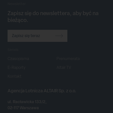
Newsletter
Zapisz się do newslettera, aby być na
bieżąco.
Zapisz się teraz
Serwis
Czasopisma
Prenumerata
E-Raporty
Altair TV
Kontakt
Agencja Lotnicza ALTAIR Sp. z o.o.
ul. Racławicka 133/2,
02-117 Warszawa