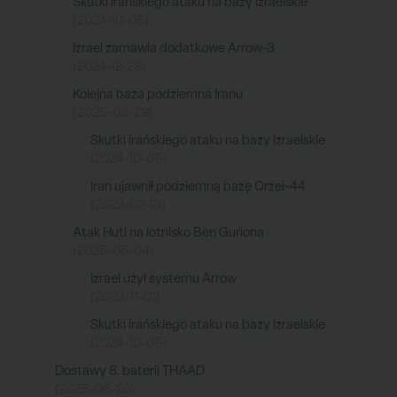
Skutki irańskiego ataku na bazy izraelskie
(2024-10-05)
Izrael zamawia dodatkowe Arrow-3
(2024-12-28)
Kolejna baza podziemna Iranu
(2025-03-29)
Skutki irańskiego ataku na bazy izraelskie
(2024-10-05)
Iran ujawnił podziemną bazę Orzeł-44
(2023-02-10)
Atak Huti na lotnisko Ben Guriona
(2025-05-04)
Izrael użył systemu Arrow
(2023-11-01)
Skutki irańskiego ataku na bazy izraelskie
(2024-10-05)
Dostawy 8. baterii THAAD
(2025-06-20)