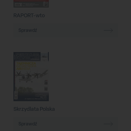
RAPORT-wto
Sprawdź
Skrzydlata Polska
Sprawdź