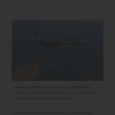
Niedostatki finansowe powodują, że zdolność
operacyjna brazylijskiego lotnictwa wojskowego
wciąż maleje / Zdjęcie: MO Brazylii
Cięcia budżetowe spowodowały, że Força Aérea