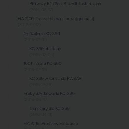
Pierwszy EC725 z Brazylii dostarczony
(2014-06-17)
FIA 2106: Transportowiec nowej generacji
(2016-07-12)
Opóźnienie KC-390
(2015-07-31)
KC-390 oblatany
(2015-02-04)
100 h nalotu KC-390
(2016-02-19)
KC-390 w konkursie FWSAR
(2015-12-29)
Próby użytkowania KC-390
(2016-06-27)
Trenażery dla KC-390
(2016-04-11)
FIA 2016: Premiery Embraera