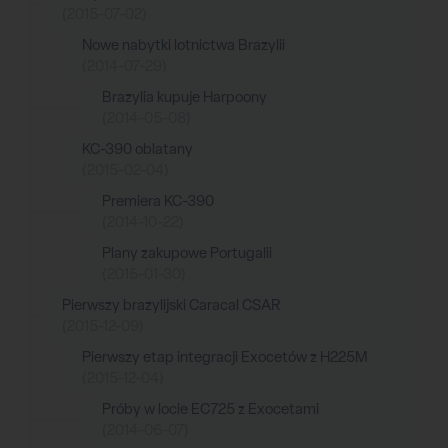
(2015-07-02)
Nowe nabytki lotnictwa Brazylii
(2014-07-29)
Brazylia kupuje Harpoony
(2014-05-08)
KC-390 oblatany
(2015-02-04)
Premiera KC-390
(2014-10-22)
Plany zakupowe Portugalii
(2015-01-30)
Pierwszy brazylijski Caracal CSAR
(2015-12-09)
Pierwszy etap integracji Exocetów z H225M
(2015-12-04)
Próby w locie EC725 z Exocetami
(2014-06-07)