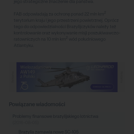
jego strategiczne znaczenie dla państwa.
2
FAB odpowiadają za ochronę ponad 22 mln km
terytorium kraju i jego przestrzeni powietrznej. Oprócz
tego do odpowiedzialności Brazylijczyków należy też
kontrolowanie oraz wykonywanie misji poszukiwawczo-
2
ratowniczych na 10 mln km
wód południowego
Atlantyku.
Reklama
Reklama
Powiązane wiadomości
Problemy finansowe brazylijskiego lotnictwa
(2016-08-05)
Brazylia zamawia nowe SC-105