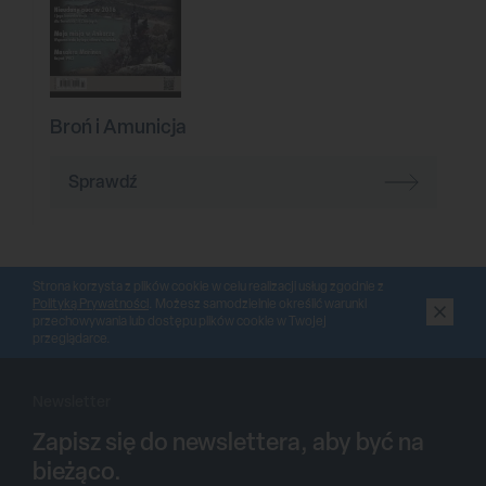
Broń i Amunicja
Sprawdź
Strona korzysta z plików cookie w celu realizacji usług zgodnie z
Polityką Prywatności
. Możesz samodzielnie określić warunki
przechowywania lub dostępu plików cookie w Twojej
przeglądarce.
Newsletter
Zapisz się do newslettera, aby być na
bieżąco.