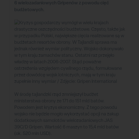
6 wielozadaniowych Gripenów z powodu cięć
budżetowych.
W środę tajlandzki rząd zmniejszył budżet
ministerstwa obrony ze 171 do 151 mld batów.
Powodem jest kryzys ekonomiczny. Z tego powodu
wojsko nie będzie mogło wykorzystać opcji na zakup
dodatkowych samolotów wielozadaniowych JAS
39C/D Gripen. Wartość 6 maszyn to 15,4 mld batów
(ok. 520 mln USD).