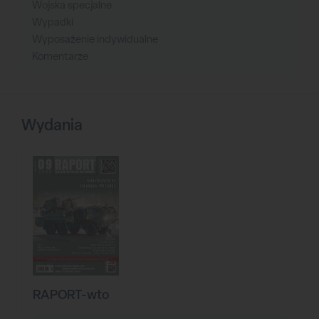
Wojska specjalne
Wypadki
Wyposażenie indywidualne
Komentarze
Wydania
RAPORT-wto