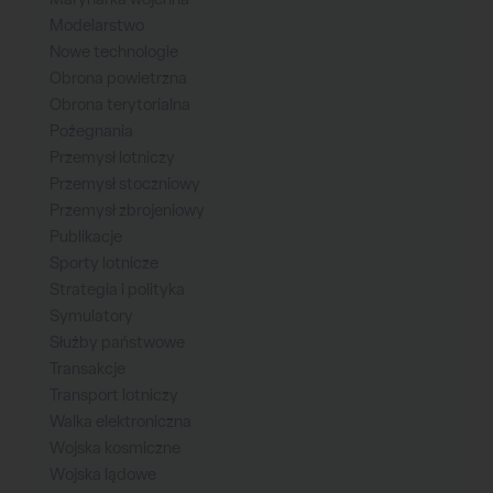
Modelarstwo
Nowe technologie
Obrona powietrzna
Obrona terytorialna
Pożegnania
Przemysł lotniczy
Przemysł stoczniowy
Przemysł zbrojeniowy
Publikacje
Sporty lotnicze
Strategia i polityka
Symulatory
Służby państwowe
Transakcje
Transport lotniczy
Walka elektroniczna
Wojska kosmiczne
Wojska lądowe