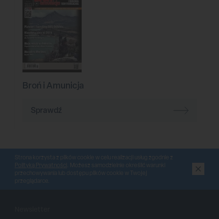
Broń i Amunicja
Sprawdź
Strona korzysta z plików cookie w celu realizacji usług zgodnie z
Polityką Prywatności
. Możesz samodzielnie określić warunki
przechowywania lub dostępu plików cookie w Twojej
przeglądarce.
Newsletter