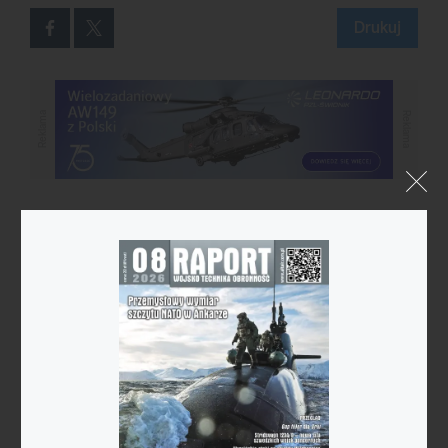
Drukuj
Reklama
Reklama
Reklama