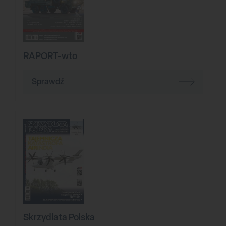
RAPORT-wto
Sprawdź
Skrzydlata Polska