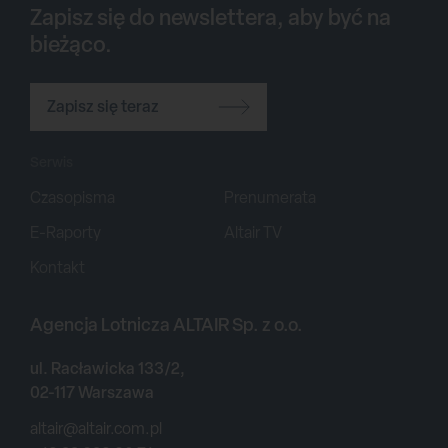
Zapisz się do newslettera, aby być na
bieżąco.
Zapisz się teraz
Serwis
Czasopisma
Prenumerata
E-Raporty
Altair TV
Kontakt
Agencja Lotnicza ALTAIR Sp. z o.o.
ul. Racławicka 133/2,
02-117 Warszawa
altair@altair.com.pl